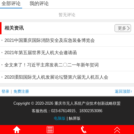
全部评论
我的评论
暂无评论
相关资讯
更多
2021中国重庆国际消防安全及应急装备博览会
2021年第五届世界无人机大会邀请函
全文来了！习近平主席发表二〇二一年新年贺词
2020溧阳国际无人机发展论坛暨第六届无人机百人会
|
登录
免费注册
返回顶部↑
Copyright © 2020-2026 重庆市无人系统产业技术创新战略联盟
客服热线：023-67614915、18302353086
电脑版
| 触屏版