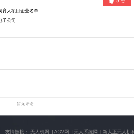
0
赞
同育人项目企业名单
电子公司
暂无评论
友情链接：
无人机网
|
AGV网
|
无人系统网
|
新大正无人机