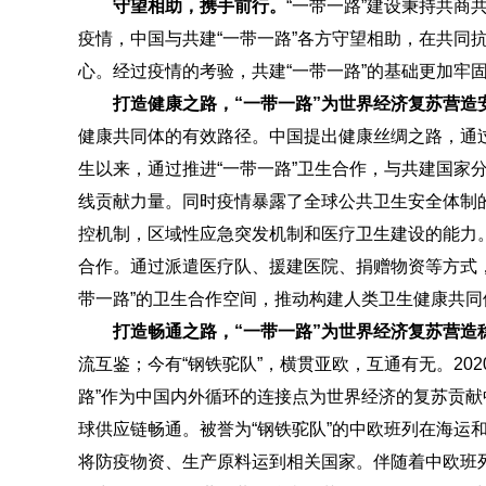
守望相助，携手前行。
“一带一路”建设秉持共
疫情，中国与共建“一带一路”各方守望相助，在共同
心。经过疫情的考验，共建“一带一路”的基础更加牢
打造健康之路，“一带一路”为世界经济复苏营造
健康共同体的有效路径。中国提出健康丝绸之路，通
生以来，通过推进“一带一路”卫生合作，与共建国家
线贡献力量。同时疫情暴露了全球公共卫生安全体制
控机制，区域性应急突发机制和医疗卫生建设的能力
合作。通过派遣医疗队、援建医院、捐赠物资等方式
带一路”的卫生合作空间，推动构建人类卫生健康共
打造畅通之路，“一带一路”为世界经济复苏营造
流互鉴；今有“钢铁驼队”，横贯亚欧，互通有无。20
路”作为中国内外循环的连接点为世界经济的复苏贡
球供应链畅通。被誉为“钢铁驼队”的中欧班列在海运
将防疫物资、生产原料运到相关国家。伴随着中欧班