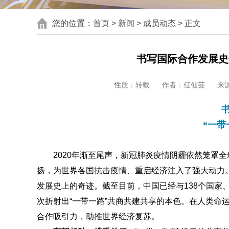
您的位置：
首页
>
新闻
>
成员动态
> 正文
书写国际合作发展史奇
性质：转载
作者：任仙芸
来
“一带
2020年渐至尾声，新冠肺炎疫情阴霾依然笼罩
扬，为世界各国抗击疫情、重启经济注入了强大动力。
发展史上的奇迹。截至目前，中国已经与138个国家、
次折射出“一带一路”共商共建共享的本色。在人类命
合作吸引力，助推世界经济复苏。