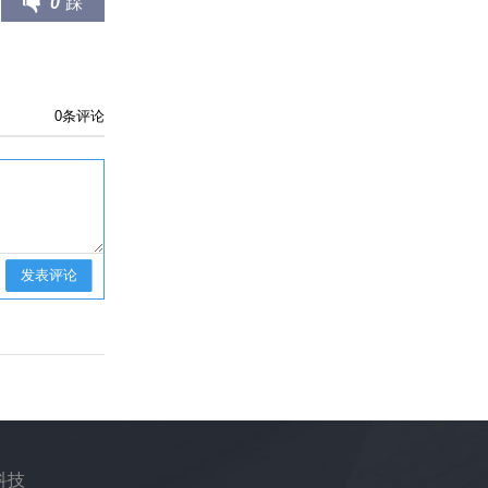
0
踩
0
条评论
发表评论
科技