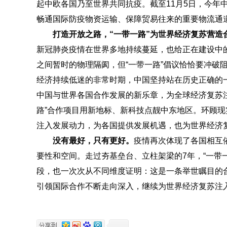
起中欧各国乃至世界共同抗疫。截至11月5日，今年中欧
畅通国际防疫物资运输、保障贸易往来的重要物流通
打造开放之路，“一带一路”为世界经济复苏营造
新冠肺炎疫情在世界多地持续蔓延，也给正在建设中的
之间暂时的物理隔阂，但“一带一路”倡议恰恰要冲破
经济持续低迷的非常时期，中国坚持站在历史正确的一
中国与世界各国合作发展的新乐章，为全球经济复苏
路”合作项目用新地标、新科技点靓中东地区。环顾现
注入发展动力，为各国提供发展机遇，也为世界经济
没有最好，只有更好。
疫情再次体现了各国相互
要性和空间。走过夯基垒台、立柱架梁的7年，“一带一
段，也一次次从不同维度证明：这是一条举世瞩目的合
引领国际合作不断走向深入，继续为世界经济复苏注