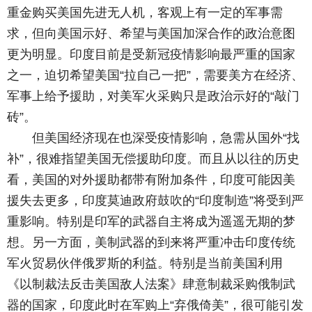
重金购买美国先进无人机，客观上有一定的军事需
求，但向美国示好、希望与美国加深合作的政治意图
更为明显。印度目前是受新冠疫情影响最严重的国家
之一，迫切希望美国“拉自己一把”，需要美方在经济、
军事上给予援助，对美军火采购只是政治示好的“敲门
砖”。
但美国经济现在也深受疫情影响，急需从国外“找
补”，很难指望美国无偿援助印度。而且从以往的历史
看，美国的对外援助都带有附加条件，印度可能因美
援失去更多，印度莫迪政府鼓吹的“印度制造”将受到严
重影响。特别是印军的武器自主将成为遥遥无期的梦
想。另一方面，美制武器的到来将严重冲击印度传统
军火贸易伙伴俄罗斯的利益。特别是当前美国利用
《以制裁法反击美国敌人法案》肆意制裁采购俄制武
器的国家，印度此时在军购上“弃俄倚美”，很可能引发