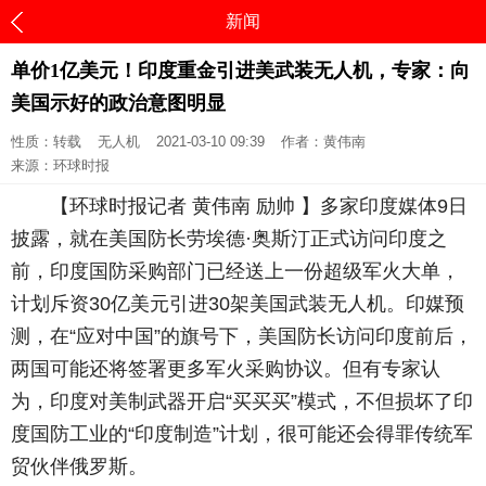
新闻
单价1亿美元！印度重金引进美武装无人机，专家：向
美国示好的政治意图明显
性质：转载
无人机
2021-03-10 09:39
作者：黄伟南
来源：环球时报
【环球时报记者 黄伟南 励帅 】多家印度媒体9日
披露，就在美国防长劳埃德·奥斯汀正式访问印度之
前，印度国防采购部门已经送上一份超级军火大单，
计划斥资30亿美元引进30架美国武装无人机。印媒预
测，在“应对中国”的旗号下，美国防长访问印度前后，
两国可能还将签署更多军火采购协议。但有专家认
为，印度对美制武器开启“买买买”模式，不但损坏了印
度国防工业的“印度制造”计划，很可能还会得罪传统军
贸伙伴俄罗斯。