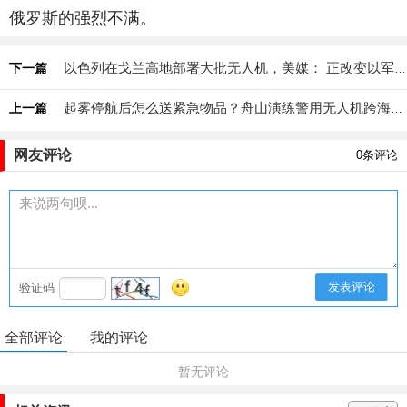
俄罗斯的强烈不满。
以色列在戈兰高地部署大批无人机，美媒： 正改变以军作战方式
下一篇
起雾停航后怎么送紧急物品？舟山演练警用无人机跨海送药
上一篇
网友评论
0
条评论
发表评论
验证码
全部评论
我的评论
暂无评论