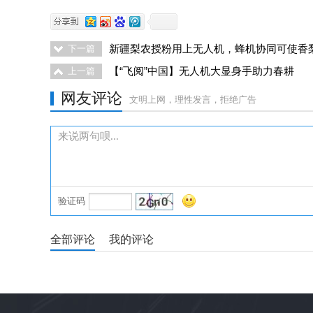
新疆梨农授粉用上无人机，蜂机协同可使香梨
下一篇
【“飞阅”中国】无人机大显身手助力春耕
上一篇
网友评论
文明上网，理性发言，拒绝广告
验证码
全部评论
我的评论