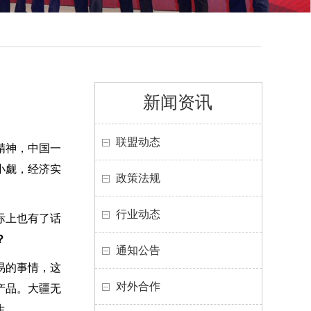
新闻资讯
联盟动态
精神，中国一
小觑，经济实
政策法规
行业动态
际上也有了话
？
通知公告
易的事情，这
对外合作
产品。大疆无
生。