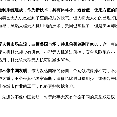
控制系统组成，作为新技术，具有体格小、造价低、使用方便的
为美国无人机已经到了空前绝后的状态。但大疆无人机的出现打
领域，虽然大疆无人机用到的技术，美国也掌握了，但是美国却
无人机市场主流，占据美国市场，并且份额达到了90%
，这一项
无人机相比却少有逊色，小型无人机通过遥控，安全风险系数小
用，相比较大型无人机可以减少80%。
得不像中国发明。
作为发达国家的德国，个别领域停滞不前，不
中之重，不必受其他国家垄断，造价也比进口费用少，维修起来
处在城市作业的工厂，也能更好拉拢客户。
家：先进的不像中国发明，对于此事大家有什么不同的意见或建议