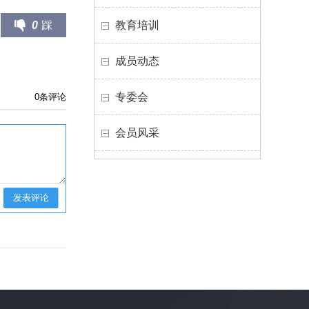
0
踩
教育培训
成员动态
专委会
0
条评论
会员风采
发表评论