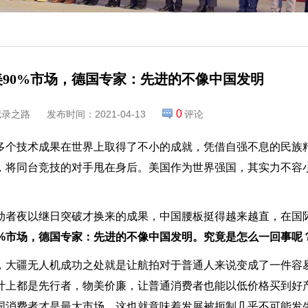
90%市场，德国专家：先进的不像中国发明
0
记录之路
发布时间：2021-04-13
评论
多个技术成果在世界上取得了不小的成就，凭借自强不息的民族
，将同台竞技的对手甩在身后。美国作为世界强国，其实力不容
。
动者夜以继日突破才换来的成果，中国腰板挺得越来越直，在国
0%市场，德国专家：先进的不像中国发明。究竟是怎么一回事呢
，大疆无人机成功之处就是让航拍对于普通人来说变成了一件容
计上都是先行者，物美价廉，让普通消费者也能以低价格买到好
国消费者才是最大市场，这也就意味着发展被扼制几乎不可能发