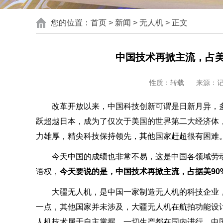
您的位置：
首页
>
新闻
>
无人机
> 正文
中国技术再掀主流，占美
性质：转载
来源：
改革开放以来，中国科技创新可谓是日新月异，
跃超越日本，成为了仅次于美国的世界第二大经济体
力雄厚，精尖科技保持领先，其他国家赶超很有困难
今天中国的成绩也非常不易，这是中国各领域劳
语权，
今天要说的是，中国技术再掀主流，占据美9
大疆无人机，是中国一家制造无人机的科技企业
一点，其他国家并未涉及，大疆无人机在航拍功能设
人机技术属于自主掌握，一切生产都在国内进行，中