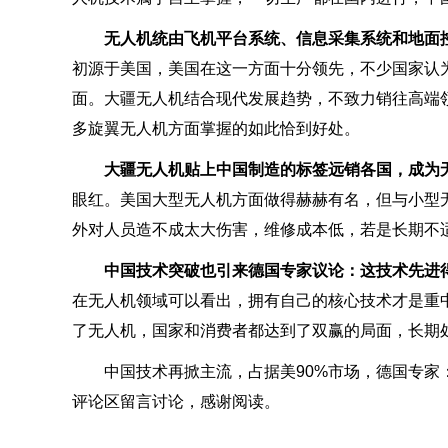
无人机统由飞机平台系统、信息采集系统和地面
初源于美国，美国在这一方面十分领先，不少国家认
面。大疆无人机结合现代发展趋势，不致力销往高端
多旋翼无人机方面掌握的如此恰到好处。
大疆无人机贴上中国制造的标签远销各国，成为
眼红。美国大型无人机方面做得赫赫有名，但与小型
外对人员造不成太大伤害，维修成本低，若是长期不适
中国技术突破也引来德国专家议论：这技术先进
在无人机领域可以看出，拥有自己的核心技术才是重
了无人机，国家和消费者都达到了双赢的局面，长期
中国技术再掀主流，占据美90%市场，德国专
评论区留言讨论，感谢阅读。