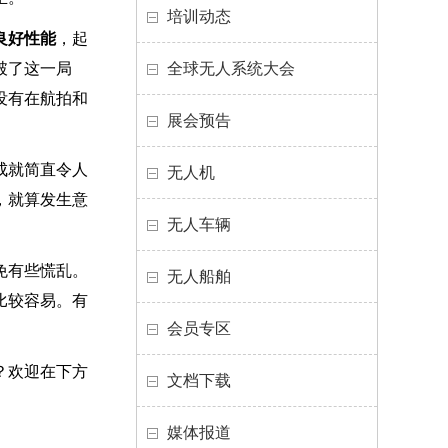
培训动态
良好性能
，起
破了这一局
全球无人系统大会
没有在航拍和
展会预告
成就简直令人
无人机
，就算发生意
无人车辆
免有些慌乱。
无人船舶
比较容易。有
会员专区
？欢迎在下方
文档下载
媒体报道